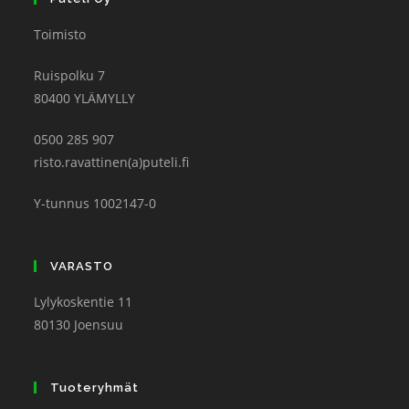
Toimisto
Ruispolku 7
80400 YLÄMYLLY
0500 285 907
risto.ravattinen(a)puteli.fi
Y-tunnus 1002147-0
VARASTO
Lylykoskentie 11
80130 Joensuu
Tuoteryhmät