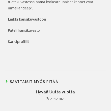
tuotekuvastossa nämä korkeareunaiset kannet ovat
nimellä ”deep”.
Linkki kansikuvastoon
Puteli kansikuvasto
Kansiprofiilit
SAATTAISIT MYÖS PITÄÄ
Hyvää Uutta vuotta
29.12.2023