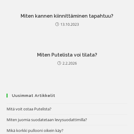
Miten kannen kiinnittäminen tapahtuu?
13.10.2023
Miten Putelista voi tilata?
2.2.2026
Uusimmat Artikkelit
Mitä voit ostaa Putelista?
Miten juomia suodatetaan levysuodattimilla?
Mikä korkki pullooni oikein käy?