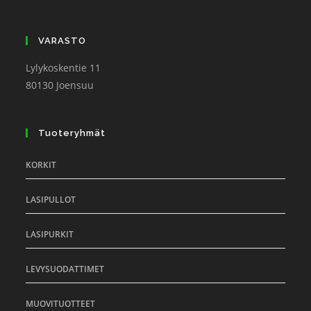
VARASTO
Lylykoskentie 11
80130 Joensuu
Tuoteryhmät
KORKIT
LASIPULLOT
LASIPURKIT
LEVYSUODATTIMET
MUOVITUOTTEET