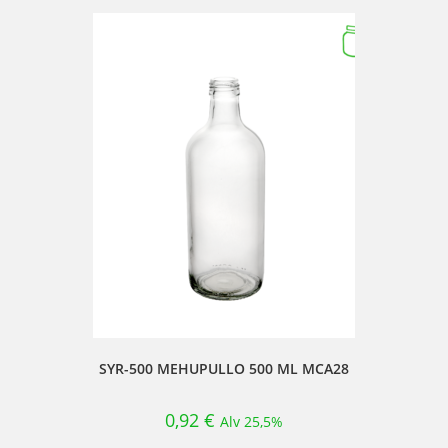
SYR-500 MEHUPULLO 500 ML MCA28
0,92
€
Alv 25,5%