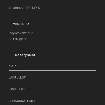
Y-tunnus 1002147-0
VARASTO
Lylykoskentie 11
80130 Joensuu
Tuoteryhmät
KORKIT
LASIPULLOT
LASIPURKIT
LEVYSUODATTIMET