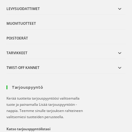
LEVYSUODATTIMET
MUOVITUOTTEET
POISTOERÄT
TARVIKKEET
TWIST-OFF KANNET
Tarjouspyyntö
Kerää tuotteita tarjouspyyntöösi valitsemalla
tuote ja painamalla Lisää tarjouspyyntöön -
nappia. Teemme sinulle tarjouksen rahteineen
valitsemiesi tuotteiden perusteella.
Katso tarjouspyyntölistasi