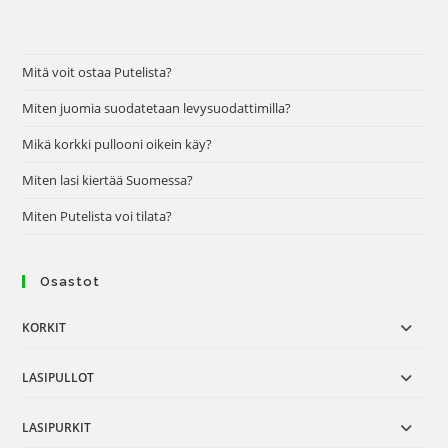
Mitä voit ostaa Putelista?
Miten juomia suodatetaan levysuodattimilla?
Mikä korkki pullooni oikein käy?
Miten lasi kiertää Suomessa?
Miten Putelista voi tilata?
Osastot
KORKIT
LASIPULLOT
LASIPURKIT