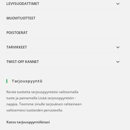
LEVYSUODATTIMET
MUOVITUOTTEET
POISTOERÄT
TARVIKKEET
TWIST-OFF KANNET
Tarjouspyyntö
Kerää tuotteita tarjouspyyntöösi valitsemalla
tuote ja painamalla Lisää tarjouspyyntöön -
nappia. Teemme sinulle tarjouksen rahteineen
valitsemiesi tuotteiden perusteella.
Katso tarjouspyyntölistasi