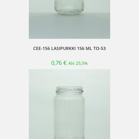
CEE-156 LASIPURKKI 156 ML TO-53
0,76
€
Alv 25,5%