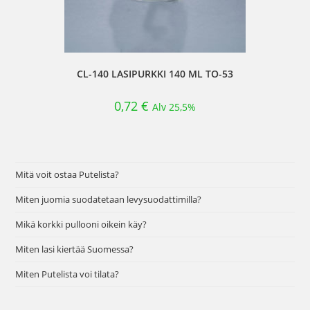
CL-140 LASIPURKKI 140 ML TO-53
0,72
€
Alv 25,5%
Mitä voit ostaa Putelista?
Miten juomia suodatetaan levysuodattimilla?
Mikä korkki pullooni oikein käy?
Miten lasi kiertää Suomessa?
Miten Putelista voi tilata?