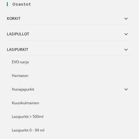
Osastot
KORKIT
LASIPULLOT
LASIPURKIT
EVO-sarja
Hartiaton
Hunajapurkit
Kuusikulmainen
Lasipurkit > 500ml
Lasipurkit 0 - 99 ml