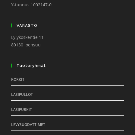
Y-tunnus 1002147-0
VARASTO
Lylykoskentie 11
80130 Joensuu
Tuoteryhmät
KORKIT
LASIPULLOT
LASIPURKIT
LEVYSUODATTIMET