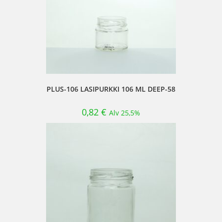
PLUS-106 LASIPURKKI 106 ML DEEP-58
0,82
€
Alv 25,5%