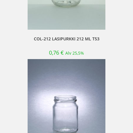
COL-212 LASIPURKKI 212 ML T53
0,76
€
Alv 25,5%