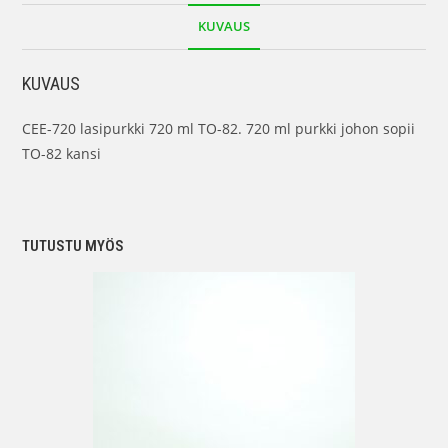
KUVAUS
KUVAUS
CEE-720 lasipurkki 720 ml TO-82. 720 ml purkki johon sopii
TO-82 kansi
TUTUSTU MYÖS