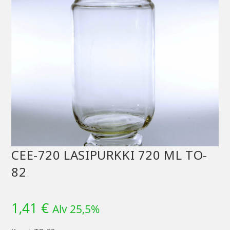
CEE-720 LASIPURKKI 720 ML TO-
82
1,41
€
Alv 25,5%