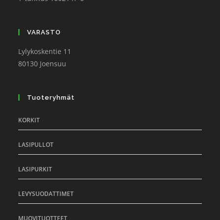
VARASTO
Lylykoskentie 11
80130 Joensuu
Tuoteryhmät
KORKIT
LASIPULLOT
LASIPURKIT
LEVYSUODATTIMET
MUOVITUOTTEET