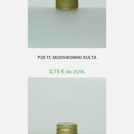
P28 TC MUOVIKORKKI KULTA
0,15
€
Alv 25,5%