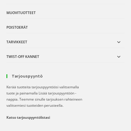
MUOVITUOTTEET
POISTOERÄT
TARVIKKEET
TWIST-OFF KANNET
Tarjouspyyntö
Kerää tuotteita tarjouspyyntöösi valitsemalla
tuote ja painamalla Lisää tarjouspyyntöön -
nappia. Teemme sinulle tarjouksen rahteineen
valitsemiesi tuotteiden perusteella.
Katso tarjouspyyntölistasi