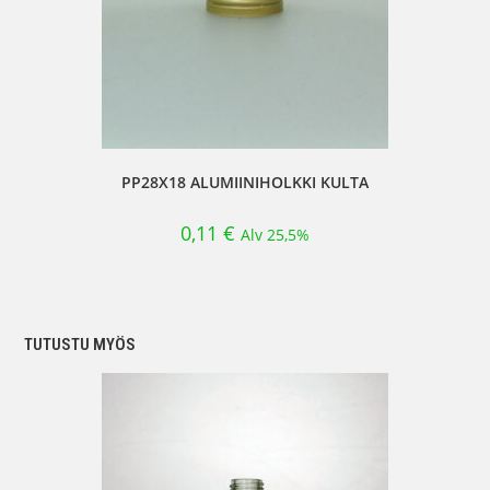
PP28X18 ALUMIINIHOLKKI KULTA
0,11
€
Alv 25,5%
TUTUSTU MYÖS