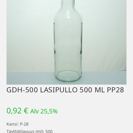
GDH-500 LASIPULLO 500 ML PP28
0,92
€
Alv 25,5%
Kansi: P-28
Täyttötilavuus (ml): 500