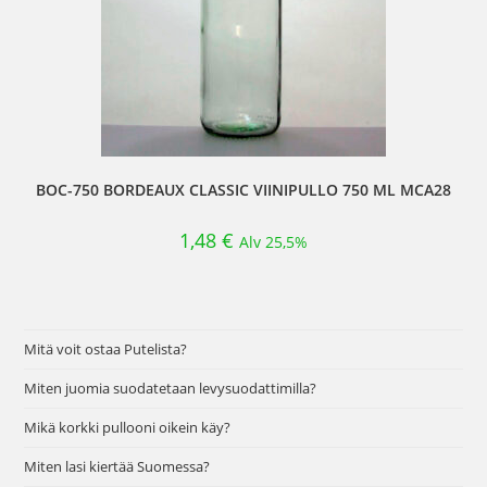
BOC-750 BORDEAUX CLASSIC VIINIPULLO 750 ML MCA28
1,48
€
Alv 25,5%
Mitä voit ostaa Putelista?
Miten juomia suodatetaan levysuodattimilla?
Mikä korkki pullooni oikein käy?
Miten lasi kiertää Suomessa?