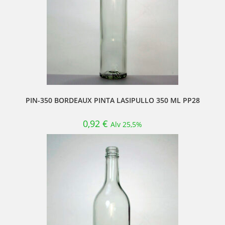
PIN-350 BORDEAUX PINTA LASIPULLO 350 ML PP28
0,92
€
Alv 25,5%