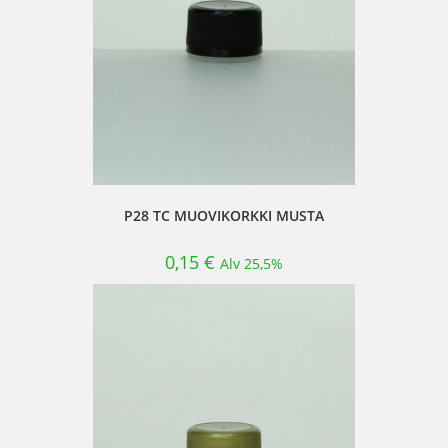
P28 TC MUOVIKORKKI MUSTA
0,15
€
Alv 25,5%