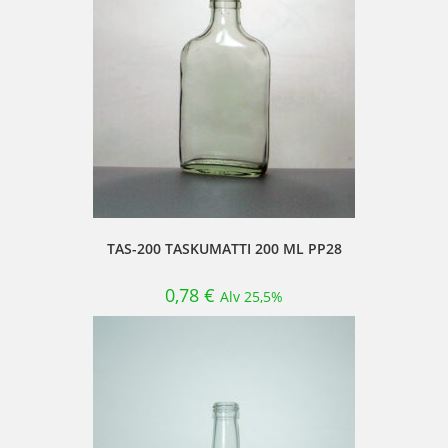
TAS-200 TASKUMATTI 200 ML PP28
0,78
€
Alv 25,5%