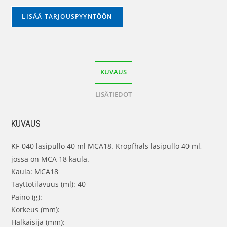
LISÄÄ TARJOUSPYYNTÖÖN
KUVAUS
LISÄTIEDOT
KUVAUS
KF-040 lasipullo 40 ml MCA18. Kropfhals lasipullo 40 ml,
jossa on MCA 18 kaula.
Kaula: MCA18
Täyttötilavuus (ml): 40
Paino (g):
Korkeus (mm):
Halkaisija (mm):