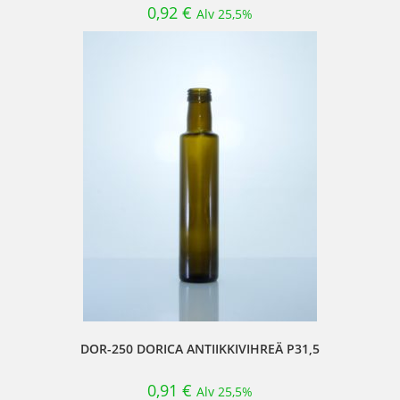
0,92
€
Alv 25,5%
DOR-250 DORICA ANTIIKKIVIHREÄ P31,5
0,91
€
Alv 25,5%