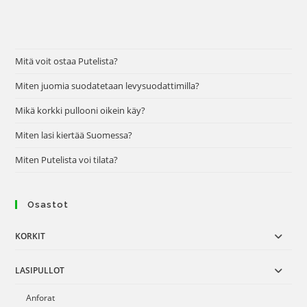
Mitä voit ostaa Putelista?
Miten juomia suodatetaan levysuodattimilla?
Mikä korkki pullooni oikein käy?
Miten lasi kiertää Suomessa?
Miten Putelista voi tilata?
Osastot
KORKIT
LASIPULLOT
Anforat