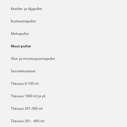
Kastike- ja öljypullot
Kuohuviinipullot
Mehupullot
Muut pullot
Olut- ja virvoitusjuomapullot
Sesonkituotteet
Tilavuus 0-100 ml
Tilavuus 1000 ml ja yli
Tilavuus 201-300 ml
Tilavuus 301 - 400 ml