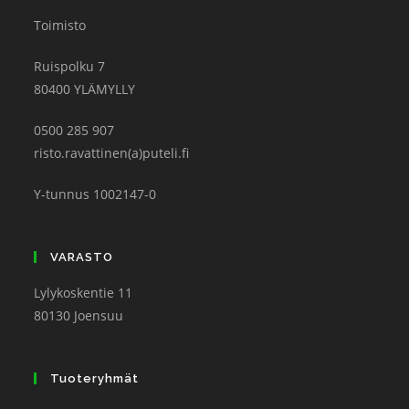
Toimisto
Ruispolku 7
80400 YLÄMYLLY
0500 285 907
risto.ravattinen(a)puteli.fi
Y-tunnus 1002147-0
VARASTO
Lylykoskentie 11
80130 Joensuu
Tuoteryhmät