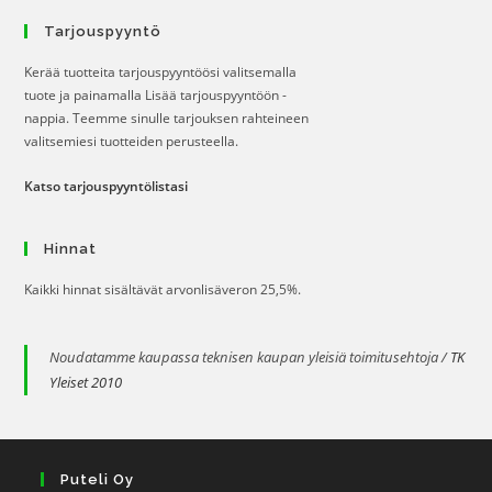
Tarjouspyyntö
Kerää tuotteita tarjouspyyntöösi valitsemalla
tuote ja painamalla Lisää tarjouspyyntöön -
nappia. Teemme sinulle tarjouksen rahteineen
valitsemiesi tuotteiden perusteella.
Katso tarjouspyyntölistasi
Hinnat
Kaikki hinnat sisältävät arvonlisäveron 25,5%.
Noudatamme kaupassa teknisen kaupan yleisiä toimitusehtoja /
TK
Yleiset 2010
Puteli Oy