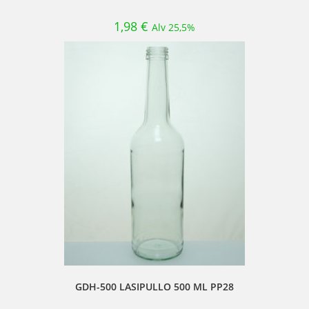
1,98
€
Alv 25,5%
GDH-500 LASIPULLO 500 ML PP28