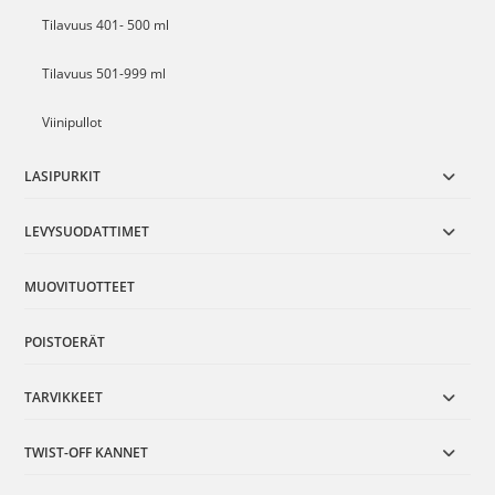
Tilavuus 401- 500 ml
Tilavuus 501-999 ml
Viinipullot
LASIPURKIT
LEVYSUODATTIMET
MUOVITUOTTEET
POISTOERÄT
TARVIKKEET
TWIST-OFF KANNET