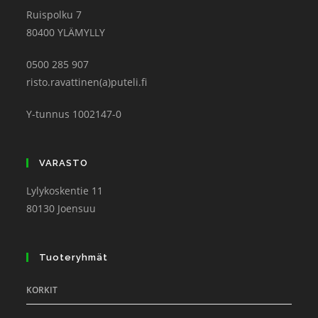
Ruispolku 7
80400 YLÄMYLLY
0500 285 907
risto.ravattinen(a)puteli.fi
Y-tunnus 1002147-0
VARASTO
Lylykoskentie 11
80130 Joensuu
Tuoteryhmät
KORKIT