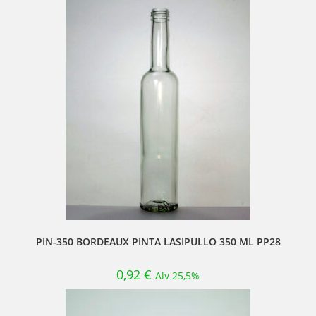
PIN-350 BORDEAUX PINTA LASIPULLO 350 ML PP28
0,92
€
Alv 25,5%