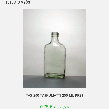
TUTUSTU MYÖS
TAS-200 TASKUMATTI 200 ML PP28
0,78
€
Alv 25,5%