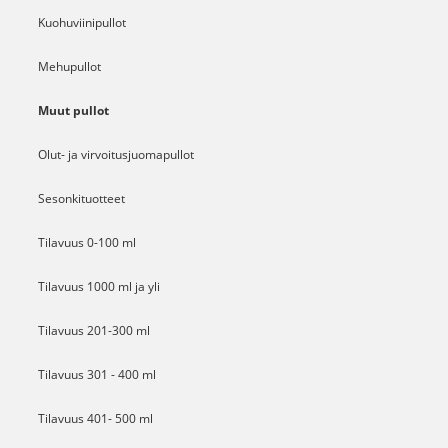
Kuohuviinipullot
Mehupullot
Muut pullot
Olut- ja virvoitusjuomapullot
Sesonkituotteet
Tilavuus 0-100 ml
Tilavuus 1000 ml ja yli
Tilavuus 201-300 ml
Tilavuus 301 - 400 ml
Tilavuus 401- 500 ml