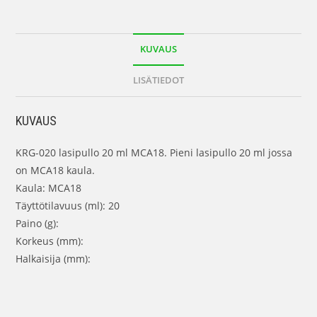
KUVAUS
LISÄTIEDOT
KUVAUS
KRG-020 lasipullo 20 ml MCA18. Pieni lasipullo 20 ml jossa
on MCA18 kaula.
Kaula: MCA18
Täyttötilavuus (ml): 20
Paino (g):
Korkeus (mm):
Halkaisija (mm):