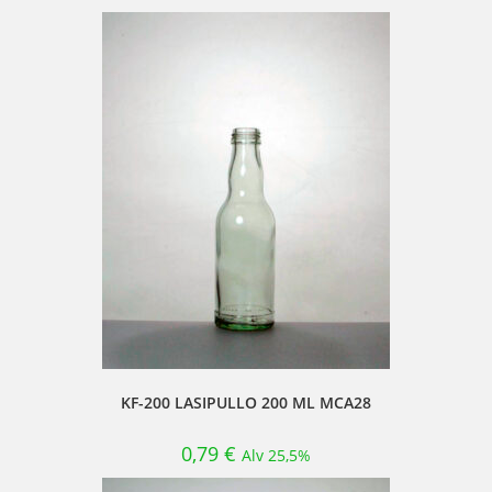
KF-200 LASIPULLO 200 ML MCA28
0,79
€
Alv 25,5%