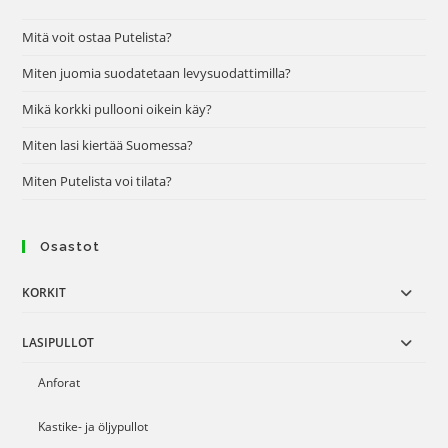
Mitä voit ostaa Putelista?
Miten juomia suodatetaan levysuodattimilla?
Mikä korkki pullooni oikein käy?
Miten lasi kiertää Suomessa?
Miten Putelista voi tilata?
Osastot
KORKIT
LASIPULLOT
Anforat
Kastike- ja öljypullot