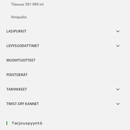
Tilavuus 501-999 ml
Viinipullot
LASIPURKIT
LEVYSUODATTIMET
MUOVITUOTTEET
POISTOERÄT
TARVIKKEET
TWIST-OFF KANNET
Tarjouspyyntö