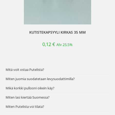
KUTISTEKAPSYYLI KIRKAS 35 MM
0,12
€
Alv 25,5%
Mitä voit ostaa Putelista?
Miten juomia suodatetaan levysuodattimilla?
Mikä korkki pullooni oikein käy?
Miten lasi kiertää Suomessa?
Miten Putelista voi tilata?