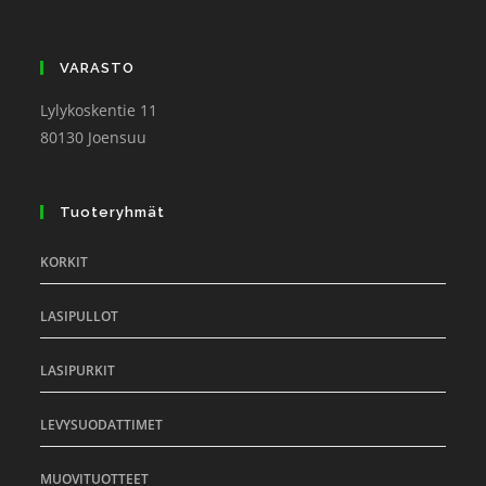
VARASTO
Lylykoskentie 11
80130 Joensuu
Tuoteryhmät
KORKIT
LASIPULLOT
LASIPURKIT
LEVYSUODATTIMET
MUOVITUOTTEET