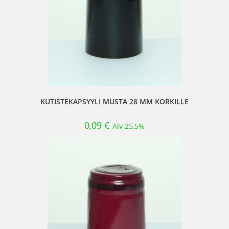
KUTISTEKAPSYYLI MUSTA 28 MM KORKILLE
0,09
€
Alv 25,5%