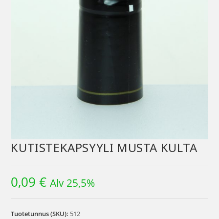
KUTISTEKAPSYYLI MUSTA KULTA
0,09
€
Alv 25,5%
Tuotetunnus (SKU):
512