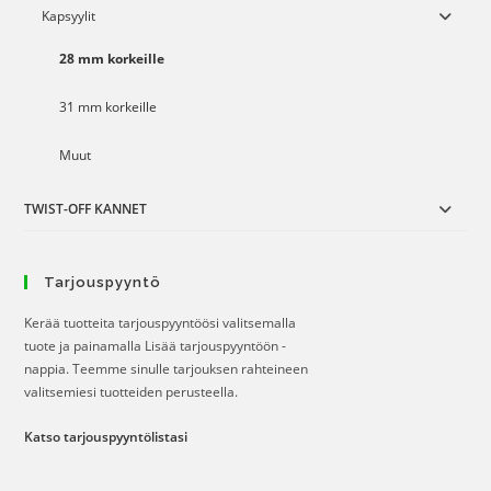
Kapsyylit
28 mm korkeille
31 mm korkeille
Muut
TWIST-OFF KANNET
Tarjouspyyntö
Kerää tuotteita tarjouspyyntöösi valitsemalla
tuote ja painamalla Lisää tarjouspyyntöön -
nappia. Teemme sinulle tarjouksen rahteineen
valitsemiesi tuotteiden perusteella.
Katso tarjouspyyntölistasi