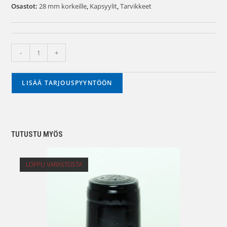
Osastot:
28 mm korkeille
,
Kapsyylit
,
Tarvikkeet
-
+
LISÄÄ TARJOUSPYYNTÖÖN
TUTUSTU MYÖS
LOPPU VARASTOSTA