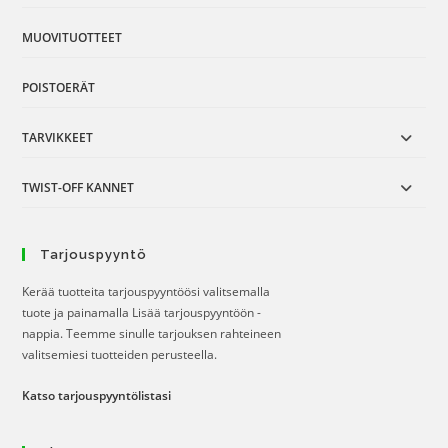
MUOVITUOTTEET
POISTOERÄT
TARVIKKEET
TWIST-OFF KANNET
Tarjouspyyntö
Kerää tuotteita tarjouspyyntöösi valitsemalla
tuote ja painamalla Lisää tarjouspyyntöön -
nappia. Teemme sinulle tarjouksen rahteineen
valitsemiesi tuotteiden perusteella.
Katso tarjouspyyntölistasi