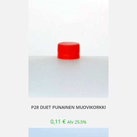
P28 DUET PUNAINEN MUOVIKORKKI
0,11
€
Alv 25,5%