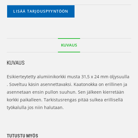
LISÄÄ TARJOUSPYYNTÖÖN
KUVAUS
KUVAUS
Esikierteytetty alumiinikorkki musta 31,5 x 24 mm öljysuulla
. Soveltuu käsin asennettavaksi. Kaatonokka on erillinen ja
asennetaan ensin pullon suuhun. Sen jälkeen kierretään
korkki paikalleen. Tarkistusrengas pitää sulkea erillisellä
työkalulla jos niin halutaan.
TUTUSTU MYÖS