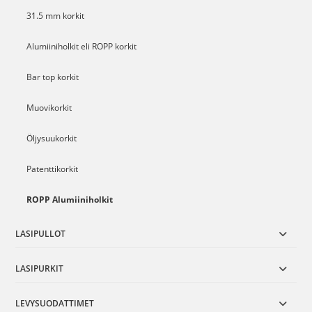
31.5 mm korkit
Alumiiniholkit eli ROPP korkit
Bar top korkit
Muovikorkit
Öljysuukorkit
Patenttikorkit
ROPP Alumiiniholkit
LASIPULLOT
LASIPURKIT
LEVYSUODATTIMET