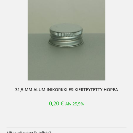
31,5 MM ALUMIINIKORKKI ESIKIERTEYTETTY HOPEA
0,20
€
Alv 25,5%
Mitä voit ostaa Putelista?