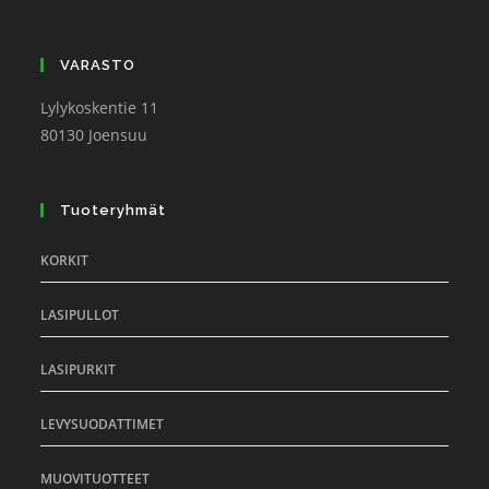
VARASTO
Lylykoskentie 11
80130 Joensuu
Tuoteryhmät
KORKIT
LASIPULLOT
LASIPURKIT
LEVYSUODATTIMET
MUOVITUOTTEET