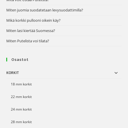
Miten juomia suodatetaan levysuodattimilla?
Mikä korkki pullooni oikein käy?
Miten lasi kiertää Suomessa?
Miten Putelista voi tilata?
Osastot
KORKIT
18 mm korkit
22 mm korkit
24 mm korkit
28 mm korkit