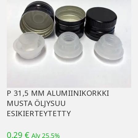
P 31,5 MM ALUMIINIKORKKI
MUSTA ÖLJYSUU
ESIKIERTEYTETTY
0,29
€
Alv 25,5%