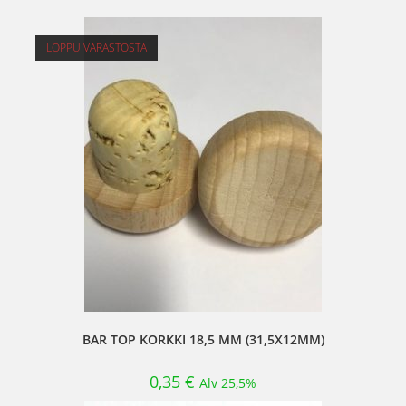
LOPPU VARASTOSTA
BAR TOP KORKKI 18,5 MM (31,5X12MM)
0,35
€
Alv 25,5%