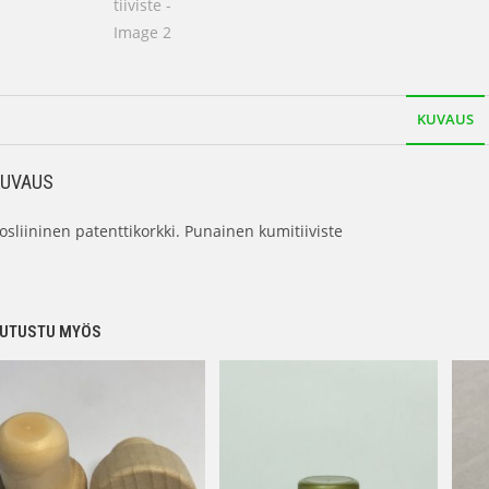
KUVAUS
KUVAUS
osliininen patenttikorkki. Punainen kumitiiviste
UTUSTU MYÖS