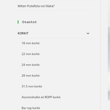
Miten Putelista voi tilata?
Osastot
KORKIT
18 mm korkit
22 mm korkit
24 mm korkit
28 mm korkit
31.5 mm korkit
Alumiiniholkit eli ROPP korkit
Bar top korkit