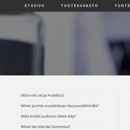
ETUSIVU
TUOTEKUVASTO
TUOTE
Mitä voit ostaa Putelista?
Miten juomia suodatetaan levysuodattimilla?
Mikä korkki pullooni oikein käy?
Miten lasi kiertää Suomessa?