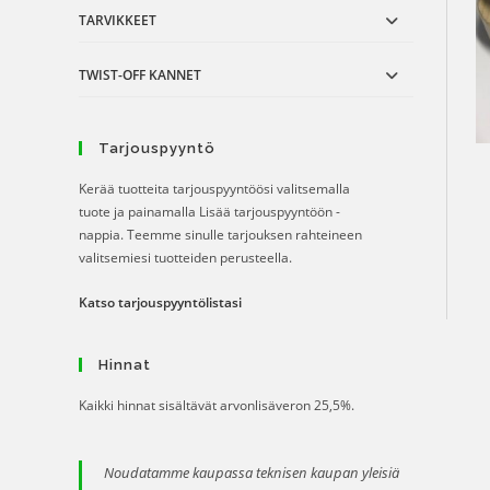
TARVIKKEET
TWIST-OFF KANNET
Tarjouspyyntö
Kerää tuotteita tarjouspyyntöösi valitsemalla
tuote ja painamalla Lisää tarjouspyyntöön -
nappia. Teemme sinulle tarjouksen rahteineen
valitsemiesi tuotteiden perusteella.
Katso tarjouspyyntölistasi
Hinnat
Kaikki hinnat sisältävät arvonlisäveron 25,5%.
Noudatamme kaupassa teknisen kaupan yleisiä