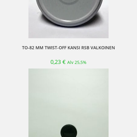
TO-82 MM TWIST-OFF KANSI RSB VALKOINEN
0,23
€
Alv 25,5%