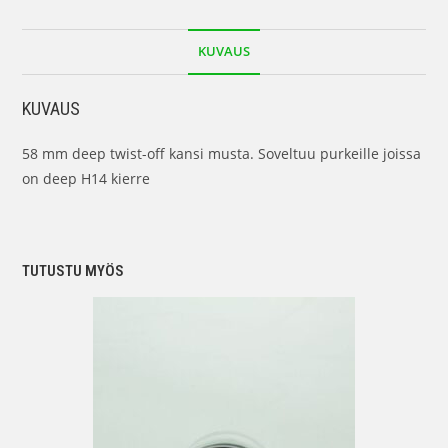
KUVAUS
KUVAUS
58 mm deep twist-off kansi musta. Soveltuu purkeille joissa
on deep H14 kierre
TUTUSTU MYÖS