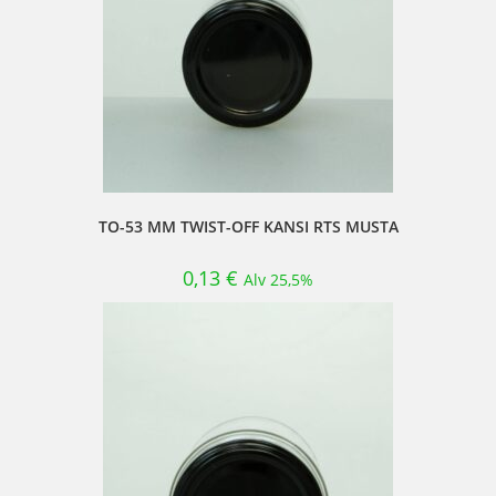
TO-53 MM TWIST-OFF KANSI RTS MUSTA
0,13
€
Alv 25,5%