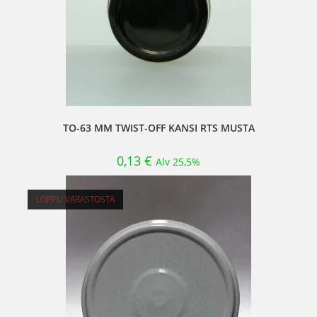
TO-63 MM TWIST-OFF KANSI RTS MUSTA
0,13
€
Alv 25,5%
LOPPU VARASTOSTA