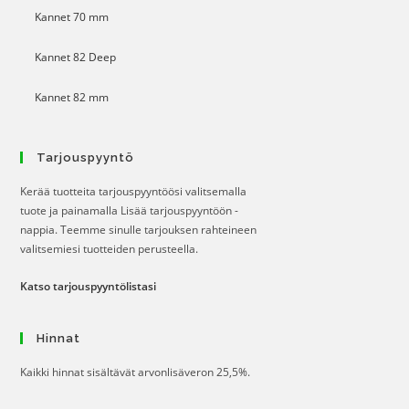
Kannet 70 mm
Kannet 82 Deep
Kannet 82 mm
Tarjouspyyntö
Kerää tuotteita tarjouspyyntöösi valitsemalla
tuote ja painamalla Lisää tarjouspyyntöön -
nappia. Teemme sinulle tarjouksen rahteineen
valitsemiesi tuotteiden perusteella.
Katso tarjouspyyntölistasi
Hinnat
Kaikki hinnat sisältävät arvonlisäveron 25,5%.