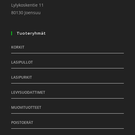
Lylykoskentie 11
80130 Joensuu
Tuoteryhmät
KORKIT
LASIPULLOT
LASIPURKIT
LEVYSUODATTIMET
MUOVITUOTTEET
POISTOERÄT