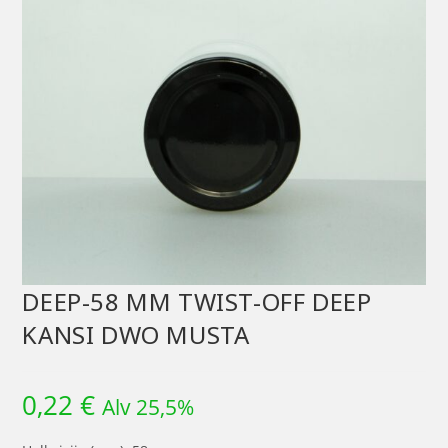
DEEP-58 MM TWIST-OFF DEEP
KANSI DWO MUSTA
0,22
€
Alv 25,5%