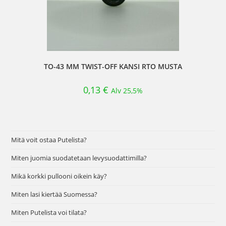
TO-43 MM TWIST-OFF KANSI RTO MUSTA
0,13
€
Alv 25,5%
Mitä voit ostaa Putelista?
Miten juomia suodatetaan levysuodattimilla?
Mikä korkki pullooni oikein käy?
Miten lasi kiertää Suomessa?
Miten Putelista voi tilata?