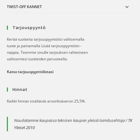
TWIST-OFF KANNET
Tarjouspyyntö
Kerää tuotteita tarjouspyyntöösi valitsemalla
tuote ja painamalla Lisää tarjouspyyntöön -
nappia. Teemme sinulle tarjouksen rahteineen
valitsemiesi tuotteiden perusteella.
Katso tarjouspyyntölistasi
Hinnat
Kaikki hinnat sisältävät arvonlisäveron 25,5%.
Noudatamme kaupassa teknisen kaupan yleisiä toimitusehtoja /
TK
Yleiset 2010