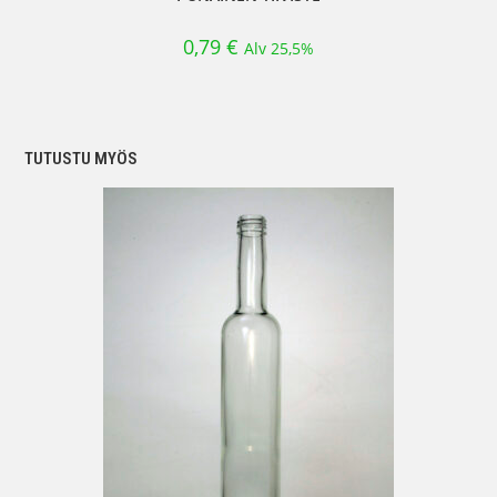
0,79
€
Alv 25,5%
TUTUSTU MYÖS