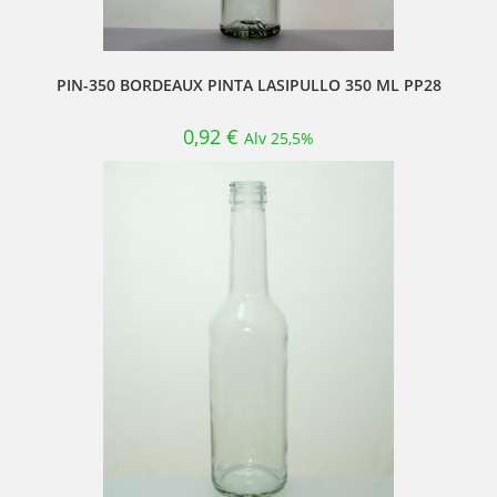
PIN-350 BORDEAUX PINTA LASIPULLO 350 ML PP28
0,92
€
Alv 25,5%