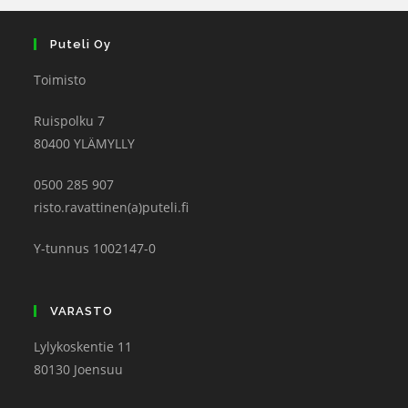
Puteli Oy
Toimisto
Ruispolku 7
80400 YLÄMYLLY
0500 285 907
risto.ravattinen(a)puteli.fi
Y-tunnus 1002147-0
VARASTO
Lylykoskentie 11
80130 Joensuu