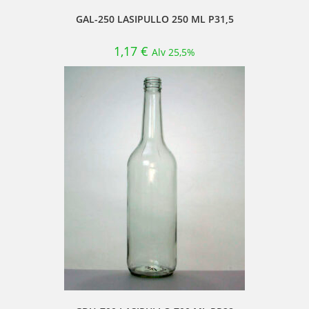
GAL-250 LASIPULLO 250 ML P31,5
1,17
€
Alv 25,5%