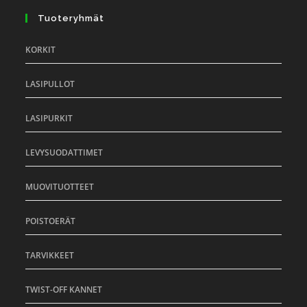
Tuoteryhmät
KORKIT
LASIPULLOT
LASIPURKIT
LEVYSUODATTIMET
MUOVITUOTTEET
POISTOERÄT
TARVIKKEET
TWIST-OFF KANNET