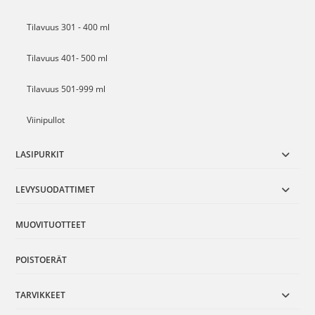
Tilavuus 301 - 400 ml
Tilavuus 401- 500 ml
Tilavuus 501-999 ml
Viinipullot
LASIPURKIT
LEVYSUODATTIMET
MUOVITUOTTEET
POISTOERÄT
TARVIKKEET