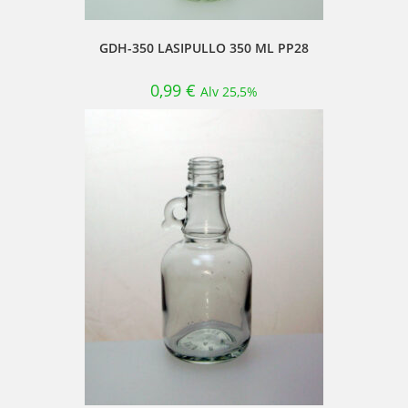
GDH-350 LASIPULLO 350 ML PP28
0,99
€
Alv 25,5%