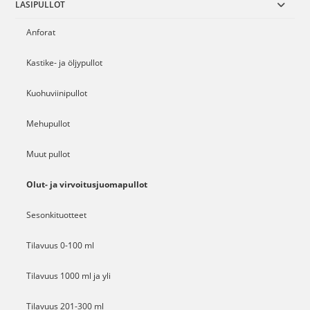
LASIPULLOT
Anforat
Kastike- ja öljypullot
Kuohuviinipullot
Mehupullot
Muut pullot
Olut- ja virvoitusjuomapullot
Sesonkituotteet
Tilavuus 0-100 ml
Tilavuus 1000 ml ja yli
Tilavuus 201-300 ml