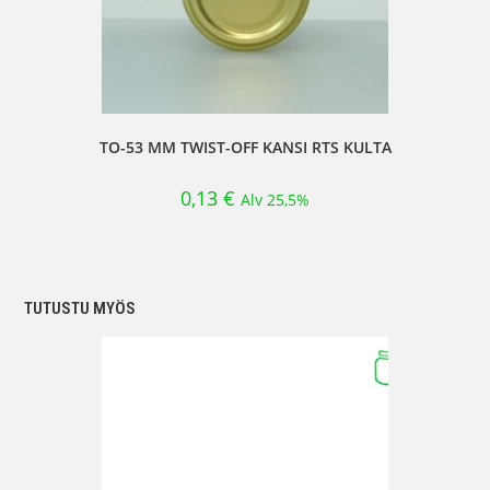
TO-53 MM TWIST-OFF KANSI RTS KULTA
0,13
€
Alv 25,5%
TUTUSTU MYÖS