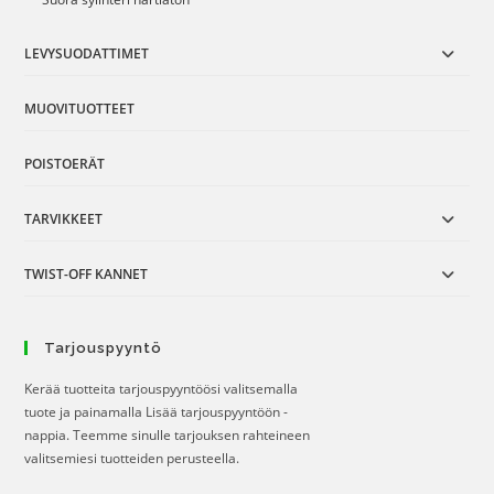
LEVYSUODATTIMET
MUOVITUOTTEET
POISTOERÄT
TARVIKKEET
TWIST-OFF KANNET
Tarjouspyyntö
Kerää tuotteita tarjouspyyntöösi valitsemalla
tuote ja painamalla Lisää tarjouspyyntöön -
nappia. Teemme sinulle tarjouksen rahteineen
valitsemiesi tuotteiden perusteella.