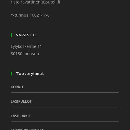
risto.ravattinen(a)puteli.fi
Y-tunnus 1002147-0
VARASTO
Lylykoskentie 11
80130 Joensuu
Tuoteryhmät
KORKIT
LASIPULLOT
LASIPURKIT