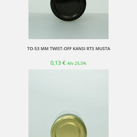
TO-53 MM TWIST-OFF KANSI RTS MUSTA
0,13
€
Alv 25,5%