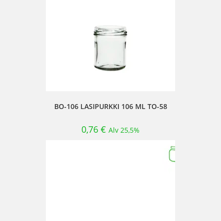
BO-106 LASIPURKKI 106 ML TO-58
0,76
€
Alv 25,5%