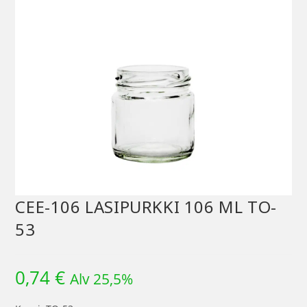
CEE-106 LASIPURKKI 106 ML TO-
53
0,74
€
Alv 25,5%