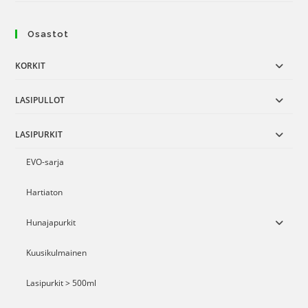
Osastot
KORKIT
LASIPULLOT
LASIPURKIT
EVO-sarja
Hartiaton
Hunajapurkit
Kuusikulmainen
Lasipurkit > 500ml