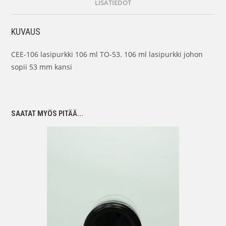
LISÄTIEDOT
KUVAUS
CEE-106 lasipurkki 106 ml TO-53. 106 ml lasipurkki johon
sopii 53 mm kansi
SAATAT MYÖS PITÄÄ...