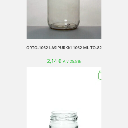
ORTO-1062 LASIPURKKI 1062 ML TO-82
2,14
€
Alv 25,5%