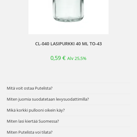
CL-040 LASIPURKKI 40 ML TO-43
0,59
€
Alv 25,5%
Mitä voit ostaa Putelista?
Miten juomia suodatetaan levysuodattimilla?
Mikä korkki pullooni oikein käy?
Miten lasi kiertää Suomessa?
Miten Putelista voi tilata?