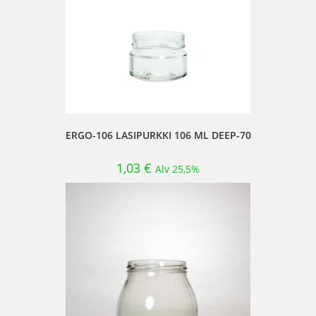
ERGO-106 LASIPURKKI 106 ML DEEP-70
1,03
€
Alv 25,5%