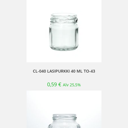
CL-040 LASIPURKKI 40 ML TO-43
0,59
€
Alv 25,5%