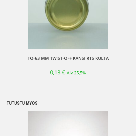
TO-63 MM TWIST-OFF KANSI RTS KULTA
0,13
€
Alv 25,5%
TUTUSTU MYÖS