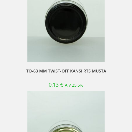
TO-63 MM TWIST-OFF KANSI RTS MUSTA
0,13
€
Alv 25,5%