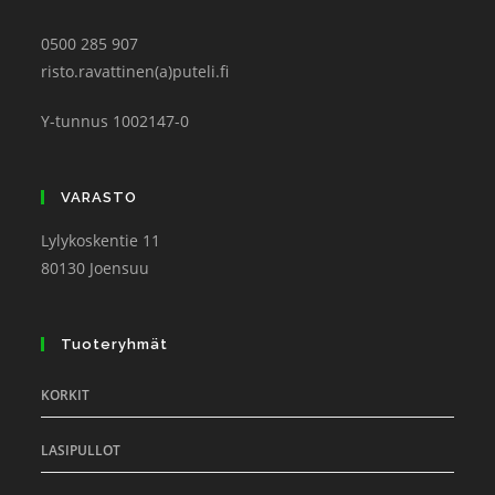
0500 285 907
risto.ravattinen(a)puteli.fi
Y-tunnus 1002147-0
VARASTO
Lylykoskentie 11
80130 Joensuu
Tuoteryhmät
KORKIT
LASIPULLOT