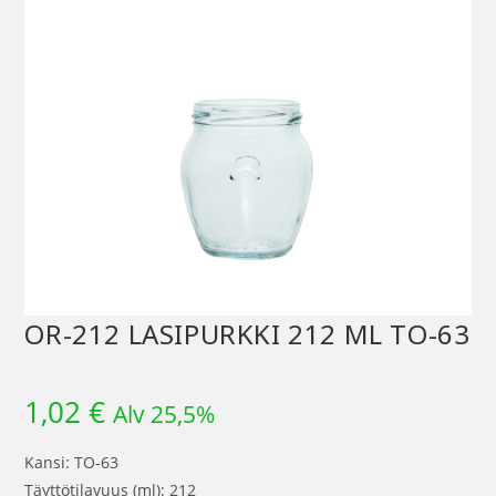
OR-212 LASIPURKKI 212 ML TO-63
1,02
€
Alv 25,5%
Kansi: TO-63
Täyttötilavuus (ml): 212