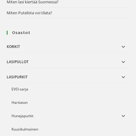
Miten lasi kiertää Suomessa?
Miten Putelista voi tilata?
Osastot
KORKIT
LASIPULLOT
LASIPURKIT
EVO-sarja
Hartiaton
Hunajapurkit
Kuusikulmainen