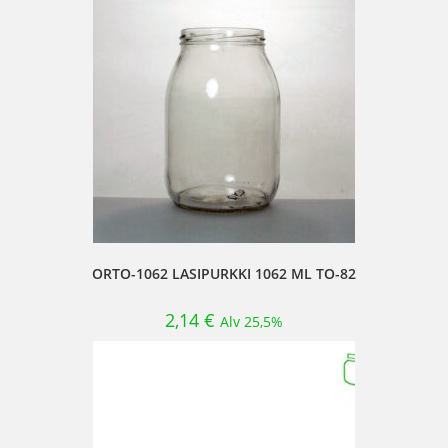
ORTO-1062 LASIPURKKI 1062 ML TO-82
2,14
€
Alv 25,5%