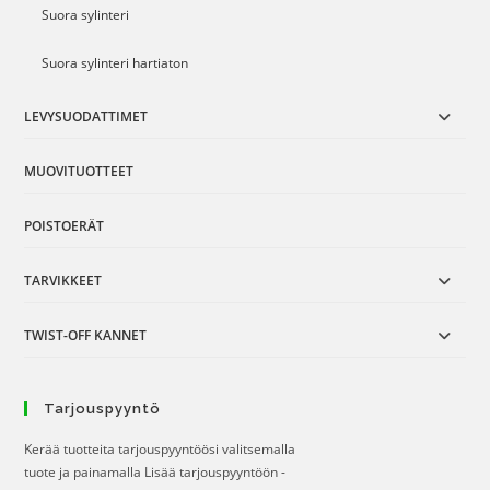
Suora sylinteri
Suora sylinteri hartiaton
LEVYSUODATTIMET
MUOVITUOTTEET
POISTOERÄT
TARVIKKEET
TWIST-OFF KANNET
Tarjouspyyntö
Kerää tuotteita tarjouspyyntöösi valitsemalla
tuote ja painamalla Lisää tarjouspyyntöön -