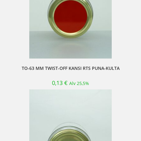
TO-63 MM TWIST-OFF KANSI RTS PUNA-KULTA
0,13
€
Alv 25,5%