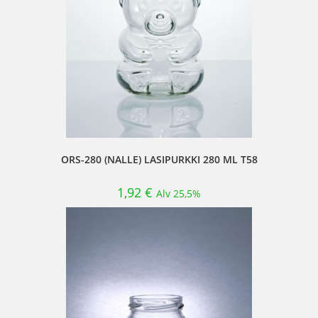
ORS-280 (NALLE) LASIPURKKI 280 ML T58
1,92
€
Alv 25,5%