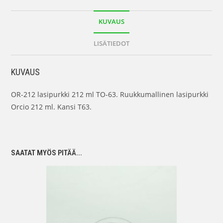
KUVAUS
LISÄTIEDOT
KUVAUS
OR-212 lasipurkki 212 ml TO-63. Ruukkumallinen lasipurkki
Orcio 212 ml. Kansi T63.
SAATAT MYÖS PITÄÄ...