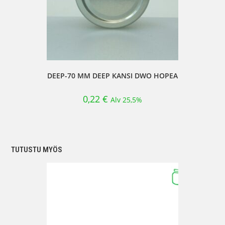
DEEP-70 MM DEEP KANSI DWO HOPEA
0,22
€
Alv 25,5%
TUTUSTU MYÖS