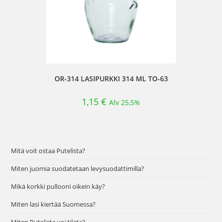
OR-314 LASIPURKKI 314 ML TO-63
1,15
€
Alv 25,5%
Mitä voit ostaa Putelista?
Miten juomia suodatetaan levysuodattimilla?
Mikä korkki pullooni oikein käy?
Miten lasi kiertää Suomessa?