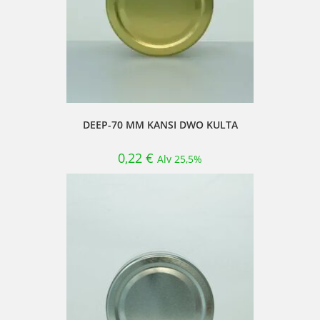
DEEP-70 MM KANSI DWO KULTA
0,22
€
Alv 25,5%