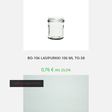
BO-106 LASIPURKKI 106 ML TO-58
0,76
€
Alv 25,5%
LOPPU VARASTOSTA