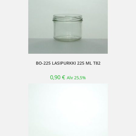
BO-225 LASIPURKKI 225 ML T82
0,90
€
Alv 25,5%