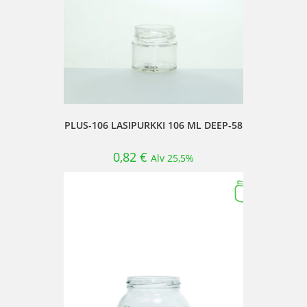
PLUS-106 LASIPURKKI 106 ML DEEP-58
0,82
€
Alv 25,5%