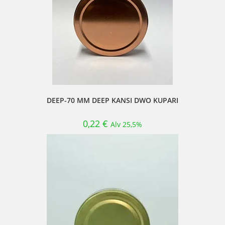
DEEP-70 MM DEEP KANSI DWO KUPARI
0,22
€
Alv 25,5%