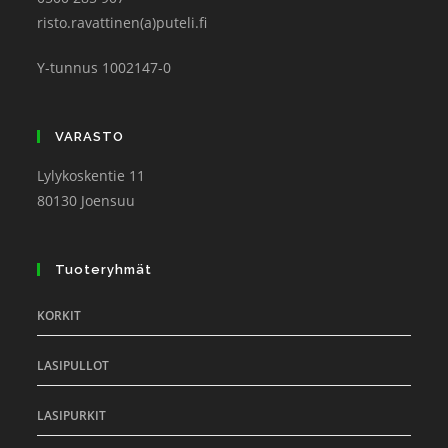
risto.ravattinen(a)puteli.fi
Y-tunnus 1002147-0
VARASTO
Lylykoskentie 11
80130 Joensuu
Tuoteryhmät
KORKIT
LASIPULLOT
LASIPURKIT