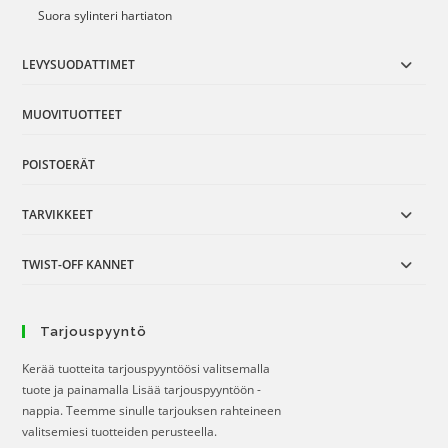
Suora sylinteri hartiaton
LEVYSUODATTIMET
MUOVITUOTTEET
POISTOERÄT
TARVIKKEET
TWIST-OFF KANNET
Tarjouspyyntö
Kerää tuotteita tarjouspyyntöösi valitsemalla
tuote ja painamalla Lisää tarjouspyyntöön -
nappia. Teemme sinulle tarjouksen rahteineen
valitsemiesi tuotteiden perusteella.