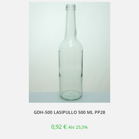
GDH-500 LASIPULLO 500 ML PP28
0,92
€
Alv 25,5%