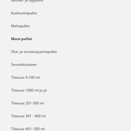
Kastike- ja öljypullot
Kuohuviinipullot
Mehupullot
Muut pullot
Olut- ja virvoitusjuomapullot
Sesonkituotteet
Tilavuus 0-100 ml
Tilavuus 1000 ml ja yli
Tilavuus 201-300 ml
Tilavuus 301 - 400 ml
Tilavuus 401- 500 ml