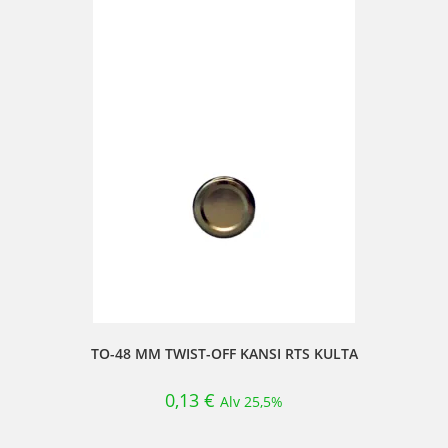
TO-48 MM TWIST-OFF KANSI RTS KULTA
0,13
€
Alv 25,5%