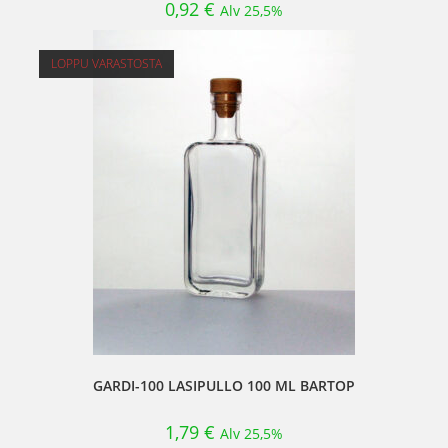
0,92
€
Alv 25,5%
LOPPU VARASTOSTA
GARDI-100 LASIPULLO 100 ML BARTOP
1,79
€
Alv 25,5%