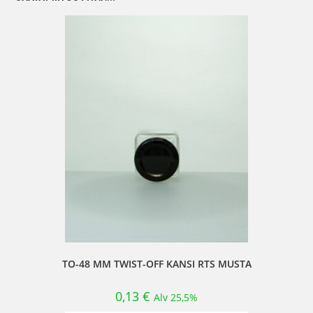
TO-48 MM TWIST-OFF KANSI RTS MUSTA
0,13
€
Alv 25,5%