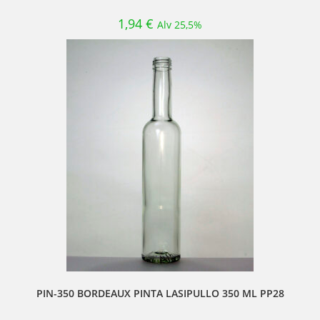
1,94
€
Alv 25,5%
PIN-350 BORDEAUX PINTA LASIPULLO 350 ML PP28