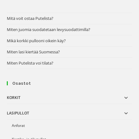
Mitä voit ostaa Putelista?
Miten juomia suodatetaan levysuodattimilla?
Mikä korkki pullooni oikein käy?
Miten lasi kiertää Suomessa?
Miten Putelista voi tilata?
Osastot
KORKIT
LASIPULLOT
Anforat