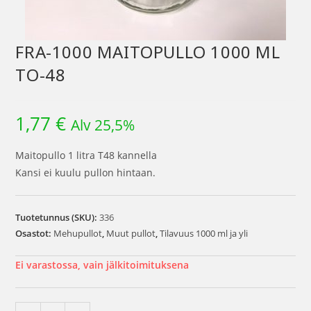
FRA-1000 MAITOPULLO 1000 ML
TO-48
1,77
€
Alv 25,5%
Maitopullo 1 litra T48 kannella
Kansi ei kuulu pullon hintaan.
Tuotetunnus (SKU):
336
Osastot:
Mehupullot
,
Muut pullot
,
Tilavuus 1000 ml ja yli
Ei varastossa, vain jälkitoimituksena