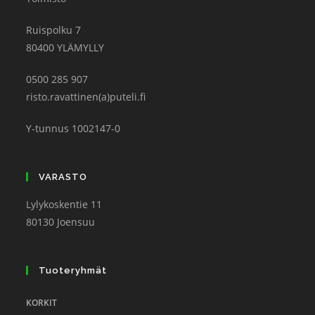
Ruispolku 7
80400 YLÄMYLLY
0500 285 907
risto.ravattinen(a)puteli.fi
Y-tunnus 1002147-0
VARASTO
Lylykoskentie 11
80130 Joensuu
Tuoteryhmät
KORKIT