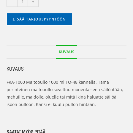
-
+
LISÄÄ TARJOUSPYYNTÖÖN
KUVAUS
KUVAUS
FRA-1000 Maitopullo 1000 ml TO-48 kannella. Tämä
perinteinen maitopullo soveltuu monenlaiseen säilöntään;
mehuille, maidolle, oluelle tai mitä ikinä haluatte säilöä
isoon pulloon. Kansi ei kuulu pullon hintaan.
SAATAT MYÖS PITÄÄ...